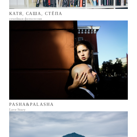
КАТЯ, САША, СТЁПА
семейная фотосессия
PASHA&PALASHA
Love Story