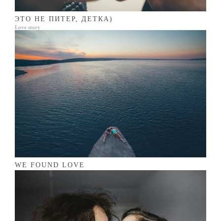
ЭТО НЕ ПИТЕР, ДЕТКА)
Love story
WE FOUND LOVE