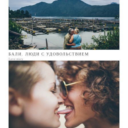
БАЛИ. ЛЮДИ С УДОВОЛЬСТВИЕМ
Love story