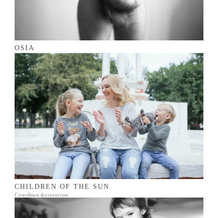
OSIA
CHILDREN OF THE SUN
Семейная фотосессия