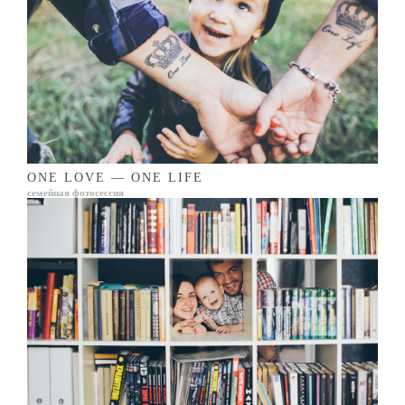
ONE LOVE — ONE LIFE
семейная фотосессия