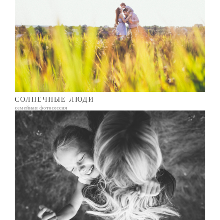
СОЛНЕЧНЫЕ ЛЮДИ
семейная фотосессия