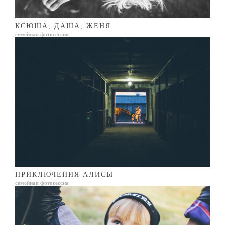
КСЮША, ДАША, ЖЕНЯ
семейная фотосессия
ПРИКЛЮЧЕНИЯ АЛИСЫ
семейная фотосессия