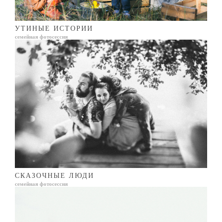
УТИНЫЕ ИСТОРИИ
семейная фотосессия
СКАЗОЧНЫЕ ЛЮДИ
семейная фотосессия