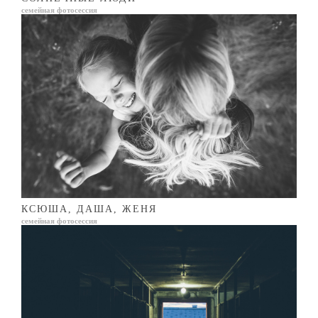
семейная фотосессия
КСЮША, ДАША, ЖЕНЯ
семейная фотосессия