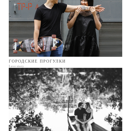
ГОРОДСКИЕ ПРОГУЛКИ
Love story