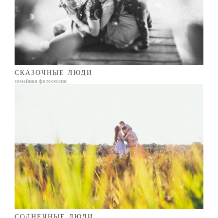
СКАЗОЧНЫЕ ЛЮДИ
семейная фотосессия
СОЛНЕЧНЫЕ ЛЮДИ