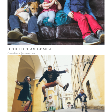
ПРОСТОРНАЯ СЕМЬЯ
Семейная фотосессия