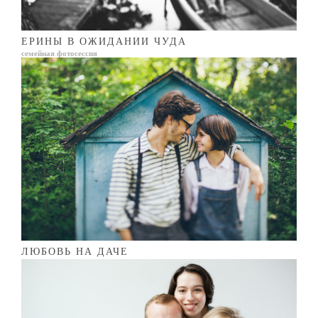
ЕРИНЫ В ОЖИДАНИИ ЧУДА
семейная фотосессия
ЛЮБОВЬ НА ДАЧЕ