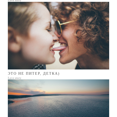
Love story
ЭТО НЕ ПИТЕР, ДЕТКА)
Love story