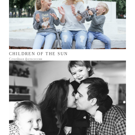
CHILDREN OF THE SUN
Семейная фотосессия