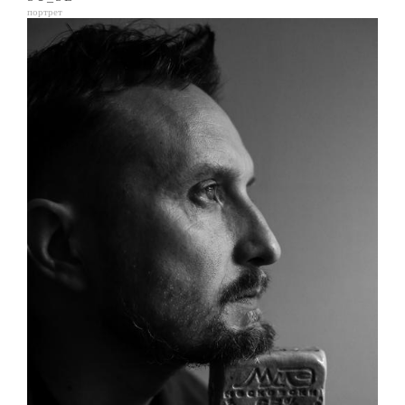
портрет