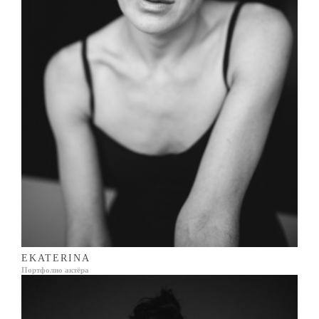
EKATERINA
Портфолио актёра