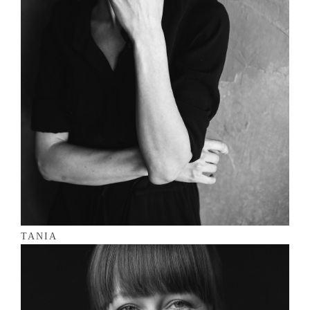
TANIA