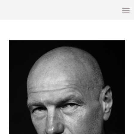
ENG
PEOPLE
FAMILY
WEDDING
EVENTS
ОБО МНЕ
ОТЗЫВЫ
КОНТАКТЫ