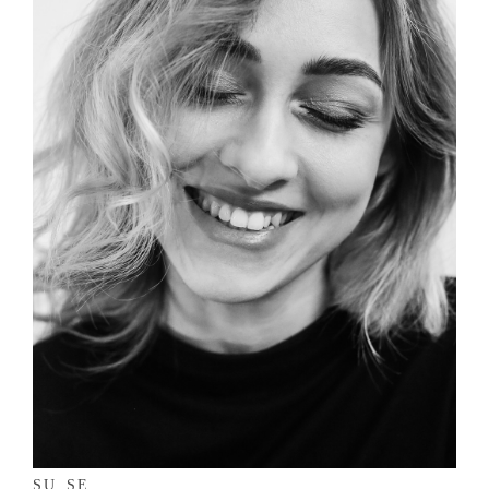
SU_SE