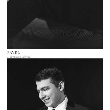
PAVEL
Портфолио актёра