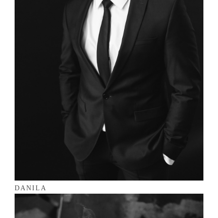
DANILA