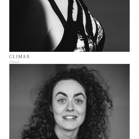
CLIMAX
Climax