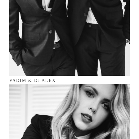
VADIM & DJ ALEX