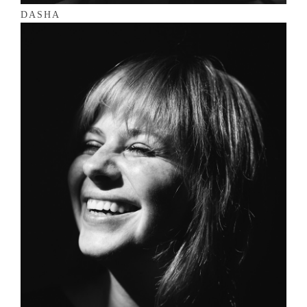
DASHA