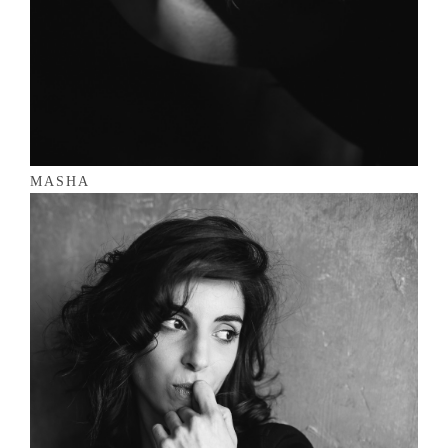
MASHA