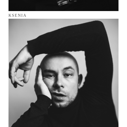
KSENIA