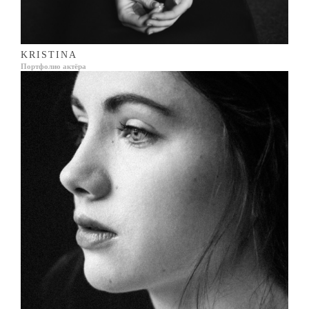
KRISTINA
Портфолио актёра