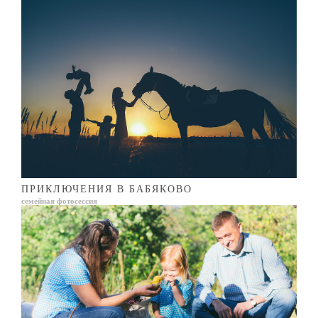
ПРИКЛЮЧЕНИЯ В БАБЯКОВО
семейная фотосессия