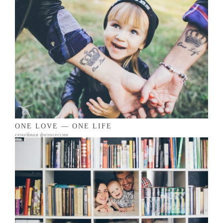
ONE LOVE — ONE LIFE
семейная фотосессия