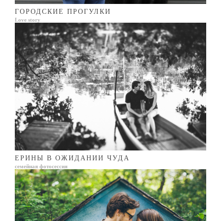
ГОРОДСКИЕ ПРОГУЛКИ
Love story
ЕРИНЫ В ОЖИДАНИИ ЧУДА
семейная фотосессия