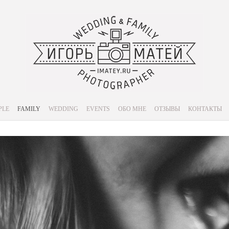
PLE
FAMILY
WEDDING
EVENTS
ОБО МНЕ
ОТЗЫВЫ
КОНТАКТЫ