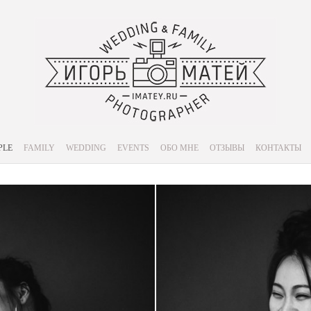
PLE
FAMILY
WEDDING
EVENTS
ОБО МНЕ
ОТЗЫВЫ
КОНТАКТЫ